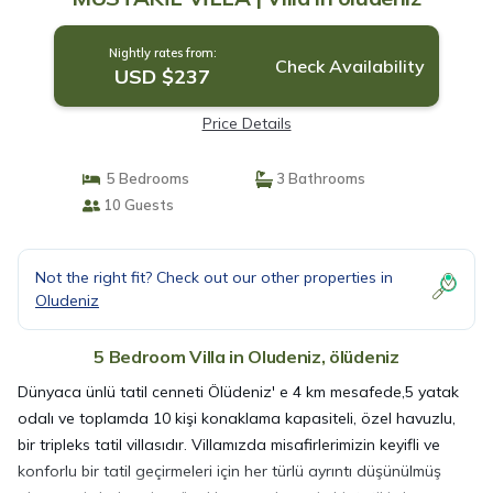
Nightly rates from:
Check Availability
USD $237
Price Details
5 Bedrooms
3 Bathrooms
10 Guests
Not the right fit? Check out our other properties in
Oludeniz
5 Bedroom Villa in Oludeniz, ölüdeniz
Dünyaca ünlü tatil cenneti Ölüdeniz' e 4 km mesafede,5 yatak
odalı ve toplamda 10 kişi konaklama kapasiteli, özel havuzlu,
bir tripleks tatil villasıdır. Villamızda misafirlerimizin keyifli ve
konforlu bir tatil geçirmeleri için her türlü ayrıntı düşünülmüş