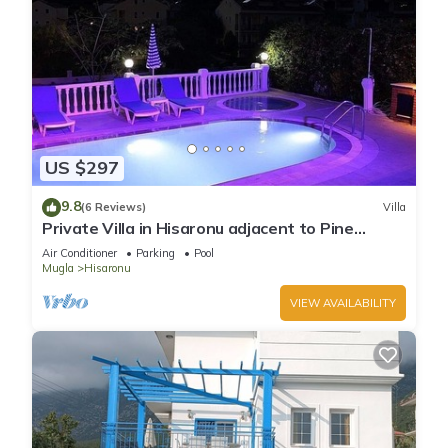
US $297
9.8
(6 Reviews)
Villa
Private Villa in Hisaronu adjacent to Pine
Forest with Private Pool & Baby Pool
Air Conditioner
Parking
Pool
Mugla
Hisaronu
VIEW AVAILABILITY