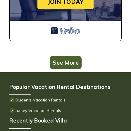
JOIN TODAY
See More
Popular Vacation Rental Destinations
Oludeniz Vacation Rentals
Turkey Vacation Rentals
Recently Booked Villa