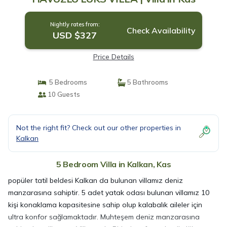
Nightly rates from:
Check Availability
USD $327
Price Details
5 Bedrooms
5 Bathrooms
10 Guests
Not the right fit? Check out our other properties in
Kalkan
5 Bedroom Villa in Kalkan, Kas
popüler tatil beldesi Kalkan da bulunan villamız deniz
manzarasına sahiptir. 5 adet yatak odası bulunan villamız 10
kişi konaklama kapasitesine sahip olup kalabalık aileler için
ultra konfor sağlamaktadır. Muhteşem deniz manzarasına