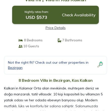
Nightly rates from:
Check Availability
USD $573
Price Details
8 Bedrooms
7 Bathrooms
10 Guests
Not the right fit? Check out our other properties in
Bezirgan
8 Bedroom Villa in Bezirgan, Kas Kalkan
Kalkan’ın Kalamar Orta alan mevkiinde, muhteşem deniz ve
doğa manzaralı, tatil villasıdır. 10 kişi kapasiteli bu villamızın 5
yatak odası ve her odada ebeveyn banyosu olup. Modern
mutfaklı, lüks ve konforlu bir salona sahiptir. Salonumuzda