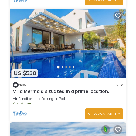
US $538
New
Villa
Villa Mermaid situated in a prime location.
Air Conditioner
Parking
Pool
Kas
Kalkan
VIEW AVAILABILITY