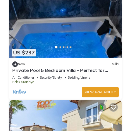
US $237
New
Villa
Private Pool 5 Bedroom Villa – Perfect for
Families
Air Conditioner
Security/Safety
Bedding/Linens
Belek
Kadriye
VIEW AVAILABILITY