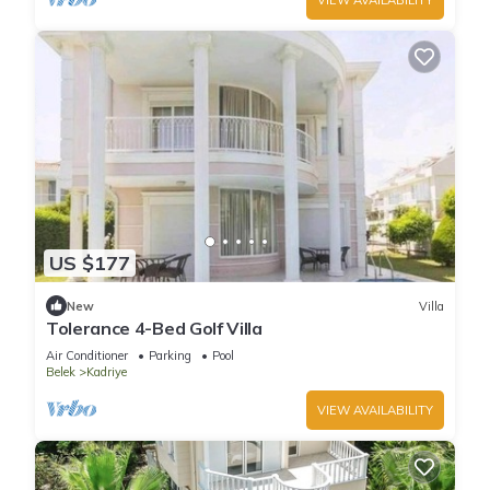
US $177
New
Villa
Tolerance 4-Bed Golf Villa
Air Conditioner
Parking
Pool
Belek
Kadriye
VIEW AVAILABILITY