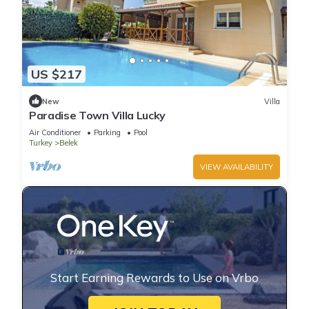
US $217
New
Villa
Paradise Town Villa Lucky
Air Conditioner
Parking
Pool
Turkey
Belek
VIEW AVAILABILITY
Start Earning Rewards to Use on Vrbo