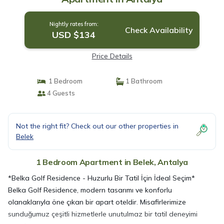
Nightly rates from:
Check Availability
USD $134
Price Details
1 Bedroom
1 Bathroom
4 Guests
Not the right fit? Check out our other properties in
Belek
1 Bedroom Apartment in Belek, Antalya
*Belka Golf Residence - Huzurlu Bir Tatil İçin İdeal Seçim*
Belka Golf Residence, modern tasarımı ve konforlu
olanaklarıyla öne çıkan bir apart oteldir. Misafirlerimize
sunduğumuz çeşitli hizmetlerle unutulmaz bir tatil deneyimi