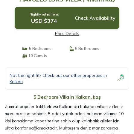
Nightly rates from:
Check Availability
USD $374
Price Details
5 Bedrooms
5 Bathrooms
10 Guests
Not the right fit? Check out our other properties in
Kalkan
5 Bedroom Villa in Kalkan, kaş
Zümrüt popüler tatil beldesi Kalkan da bulunan villamız deniz
manzarasına sahiptir. 5 adet yatak odası bulunan villamız 10
kişi konaklama kapasitesine sahip olup kalabalık aileler için
ultra konfor sağlamaktadır. Muhteşem deniz manzarasına