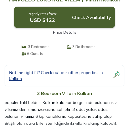
Nightly rates from:
Check Availability
USD $422
Price Details
3 Bedrooms
3 Bathrooms
6 Guests
Not the right fit? Check out our other properties in
Kalkan
3 Bedroom Villa in Kalkan
popüler tatil beldesi Kalkan kalamar bölgesinde bulunan ikiz
villamız deniz manzarasına sahiptir. 3 adet yatak odası
bulunan villamız 6 kişi konaklama kapasitesine sahip olup,
Bitişik olan aura b ile istenildiğinde iki villa kiralanıp kalabalık