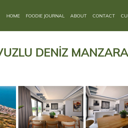
HOME
FOODIE JOURNAL
ABOUT
CONTACT
CU
UZLU DENİZ MANZARALI