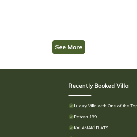
See More
Recently Booked Villa
Luxury Villa with One of the T
Patara 139
KALAMAKİ FLATS