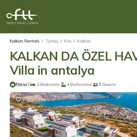
Kalkan Rentals
Turkey
Kas
Kalkan
KALKAN DA ÖZEL HAV
Villa in antalya
New
|
4 Bedrooms
4 Bathrooms
8 Guests