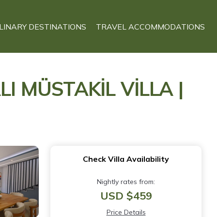
LINARY DESTINATIONS
TRAVEL ACCOMMODATIONS
 MÜSTAKİL VİLLA |
Check Villa Availability
Nightly rates from:
USD $459
Price Details